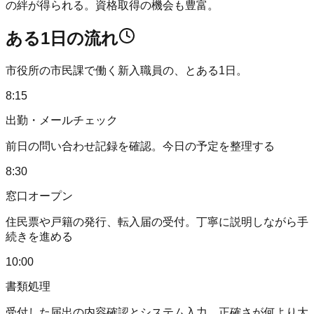
の絆が得られる。資格取得の機会も豊富。
ある1日の流れ
市役所の市民課で働く新入職員の、とある1日。
8:15
出勤・メールチェック
前日の問い合わせ記録を確認。今日の予定を整理する
8:30
窓口オープン
住民票や戸籍の発行、転入届の受付。丁寧に説明しながら手
続きを進める
10:00
書類処理
受付した届出の内容確認とシステム入力。正確さが何より大