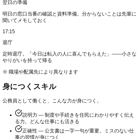
翌日の準備
明日の窓口当番の確認と資料準備。分からないことは先輩に
聞いてメモしておく
17:15
退庁
定時退庁。「今日は転入の人に喜んでもらえた」——小さな
やりがいを持って帰る
※ 職場や配属先により異なります
身につくスキル
公務員として働くと、こんな力が身につく。
説明力 — 制度や手続きを住民にわかりやすく伝え
る力。どんな仕事にも活きる
正確性 — 公文書は一字一句が重要。ミスのない仕
事の習慣が身につく