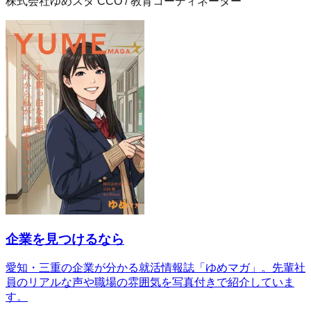
株式会社ゆめスタ
CCO / 教育コーディネーター
企業を見つけるなら
愛知・三重の企業が分かる就活情報誌「ゆめマガ」。先輩社
員のリアルな声や職場の雰囲気を写真付きで紹介していま
す。