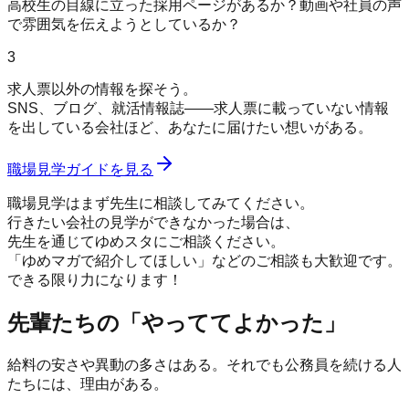
高校生の目線に立った採用ページがあるか？動画や社員の声
で雰囲気を伝えようとしているか？
3
求人票以外の情報を探そう。
SNS、ブログ、就活情報誌——求人票に載っていない情報
を出している会社ほど、あなたに届けたい想いがある。
職場見学ガイドを見る
職場見学はまず先生に相談してみてください。
行きたい会社の見学ができなかった場合は、
先生を通じてゆめスタにご相談
ください。
「ゆめマガで紹介してほしい」などのご相談も大歓迎です。
できる限り力になります！
先輩たちの「やっててよかった」
給料の安さや異動の多さはある。それでも公務員を続ける人
たちには、理由がある。