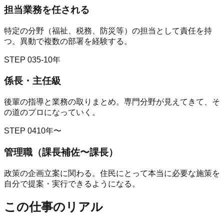
担当業務を任される
特定の分野（福祉、税務、防災等）の担当として責任を持
つ。異動で複数の部署を経験する。
STEP
03
5-10年
係長・主任級
後輩の指導と業務の取りまとめ。専門分野が見えてきて、そ
の道のプロになっていく。
STEP
04
10年〜
管理職（課長補佐〜課長）
政策の企画立案に関わる。住民にとって本当に必要な施策を
自分で提案・実行できるようになる。
この仕事のリアル