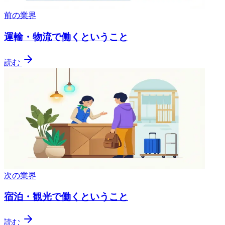
前の業界
運輸・物流で働くということ
読む
次の業界
宿泊・観光で働くということ
読む