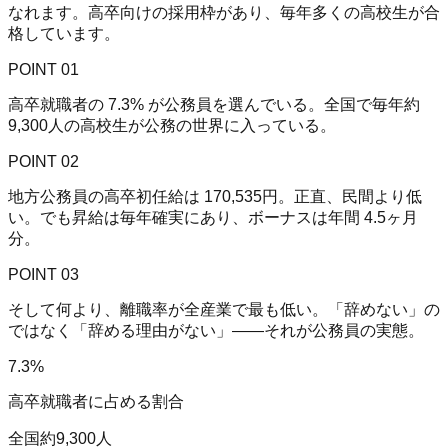
なれます。高卒向けの採用枠があり、毎年多くの高校生が合
格しています。
POINT
01
高卒就職者の
7.3%
が公務員を選んでいる。全国で毎年約
9,300人の高校生が公務の世界に入っている。
POINT
02
地方公務員の高卒初任給は
170,535円
。正直、民間より低
い。でも昇給は毎年確実にあり、ボーナスは年間
4.5ヶ月
分。
POINT
03
そして何より、離職率が全産業で最も低い。「辞めない」の
ではなく「辞める理由がない」——それが公務員の実態。
7.3
%
高卒就職者に占める割合
全国約9,300人