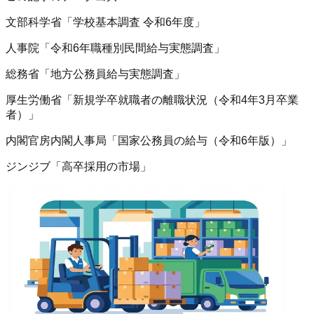
文部科学省「学校基本調査 令和6年度」
人事院「令和6年職種別民間給与実態調査」
総務省「地方公務員給与実態調査」
厚生労働省「新規学卒就職者の離職状況（令和4年3月卒業
者）」
内閣官房内閣人事局「国家公務員の給与（令和6年版）」
ジンジブ「高卒採用の市場」