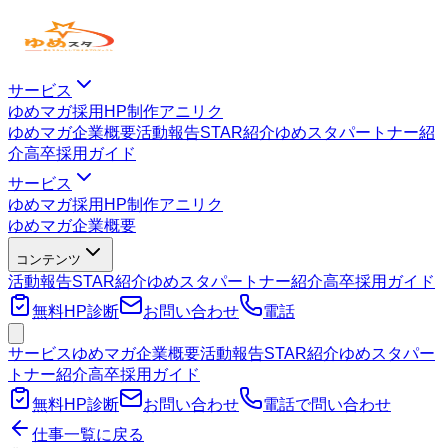
サービス
ゆめマガ
採用HP制作
アニリク
ゆめマガ
企業概要
活動報告
STAR紹介
ゆめスタパートナー紹
介
高卒採用ガイド
サービス
ゆめマガ
採用HP制作
アニリク
ゆめマガ
企業概要
コンテンツ
活動報告
STAR紹介
ゆめスタパートナー紹介
高卒採用ガイド
無料HP診断
お問い合わせ
電話
サービス
ゆめマガ
企業概要
活動報告
STAR紹介
ゆめスタパー
トナー紹介
高卒採用ガイド
無料HP診断
お問い合わせ
電話で問い合わせ
仕事一覧に戻る