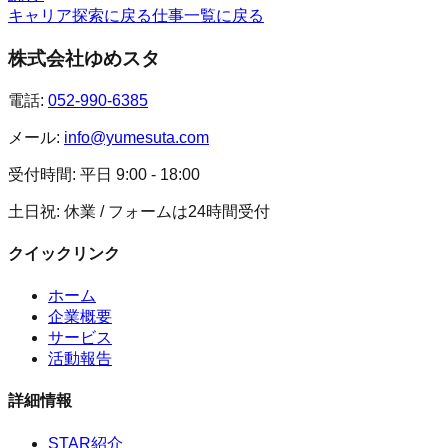
キャリア探索に戻る
仕事一覧に戻る
株式会社ゆめスタ
電話:
052-990-6385
メール:
info@yumesuta.com
受付時間:
平日 9:00 - 18:00
土日祝: 休業 / フォームは24時間受付
クイックリンク
ホーム
企業概要
サービス
活動報告
詳細情報
STAR紹介