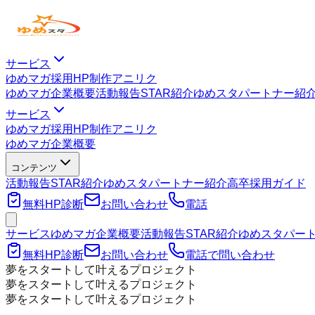
サービス
ゆめマガ
採用HP制作
アニリク
ゆめマガ
企業概要
活動報告
STAR紹介
ゆめスタパートナー紹
サービス
ゆめマガ
採用HP制作
アニリク
ゆめマガ
企業概要
コンテンツ
活動報告
STAR紹介
ゆめスタパートナー紹介
高卒採用ガイド
無料HP診断
お問い合わせ
電話
サービス
ゆめマガ
企業概要
活動報告
STAR紹介
ゆめスタパー
無料HP診断
お問い合わせ
電話で問い合わせ
夢をスタートして叶えるプロジェクト
夢をスタートして叶えるプロジェクト
夢をスタートして叶えるプロジェクト