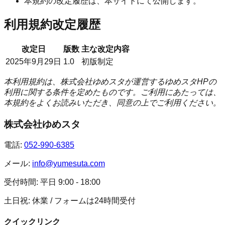
本規約の改定履歴は、本サイトにて公開します。
利用規約改定履歴
改定日
版数
主な改定内容
2025年9月29日
1.0
初版制定
本利用規約は、株式会社ゆめスタが運営するゆめスタHPの
利用に関する条件を定めたものです。ご利用にあたっては、
本規約をよくお読みいただき、同意の上でご利用ください。
株式会社ゆめスタ
電話:
052-990-6385
メール:
info@yumesuta.com
受付時間:
平日 9:00 - 18:00
土日祝: 休業 / フォームは24時間受付
クイックリンク