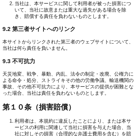
当社は、本サービスに関して利用者が被った損害につ
いて、当社に故意または重大な過失がある場合を除
き、賠償する責任を負わないものとします。
9.2 第三者サイトへのリンク
本サイトからリンクされた第三者のウェブサイトについて、
当社は何ら責任を負いません。
9.3 不可抗力
天災地変、戦争、暴動、内乱、法令の制定・改廃、公権力に
よる命令・処分、ストライキその他の労働争議、輸送機関の
事故、その他不可抗力により、本サービスの提供が困難とな
った場合、当社は責任を負わないものとします。
第１０条（損害賠償）
利用者は、本規約に違反したことにより、または本サ
ービスの利用に関連して当社に損害を与えた場合、当
社に対しその損害（合理的な弁護士費用を含む）を賠