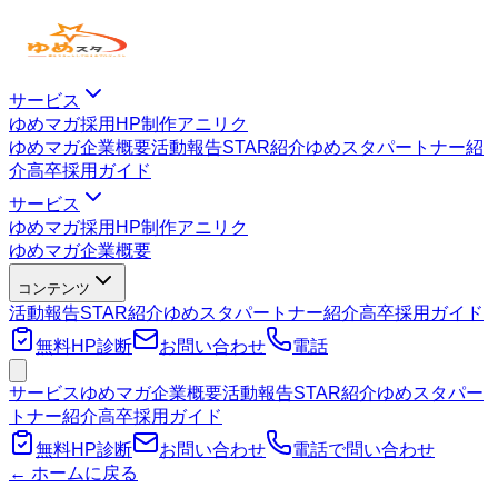
サービス
ゆめマガ
採用HP制作
アニリク
ゆめマガ
企業概要
活動報告
STAR紹介
ゆめスタパートナー紹
介
高卒採用ガイド
サービス
ゆめマガ
採用HP制作
アニリク
ゆめマガ
企業概要
コンテンツ
活動報告
STAR紹介
ゆめスタパートナー紹介
高卒採用ガイド
無料HP診断
お問い合わせ
電話
サービス
ゆめマガ
企業概要
活動報告
STAR紹介
ゆめスタパー
トナー紹介
高卒採用ガイド
無料HP診断
お問い合わせ
電話で問い合わせ
← ホームに戻る