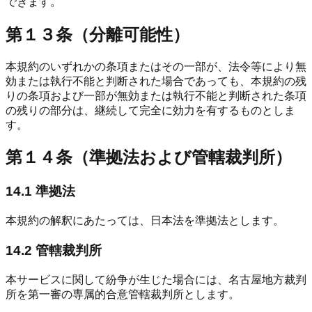
できます。
第１３条（分離可能性）
本規約のいずれかの条項またはその一部が、法令等により無
効または執行不能と判断された場合であっても、本規約の残
りの条項および一部が無効または執行不能と判断された条項
の残りの部分は、継続して完全に効力を有するものとしま
す。
第１４条（準拠法および管轄裁判所）
14.1 準拠法
本規約の解釈にあたっては、日本法を準拠法とします。
14.2 管轄裁判所
本サービスに関して紛争が生じた場合には、名古屋地方裁判
所を第一審の専属的合意管轄裁判所とします。