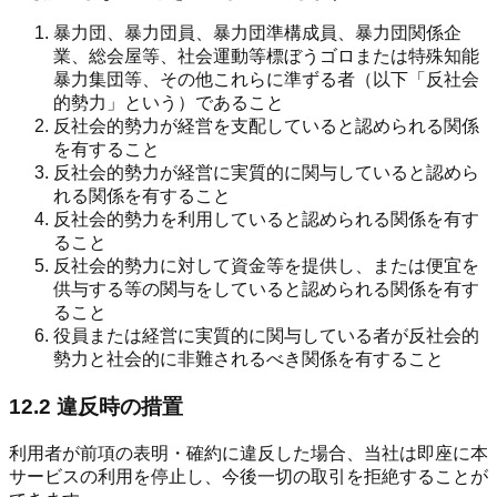
暴力団、暴力団員、暴力団準構成員、暴力団関係企
業、総会屋等、社会運動等標ぼうゴロまたは特殊知能
暴力集団等、その他これらに準ずる者（以下「反社会
的勢力」という）であること
反社会的勢力が経営を支配していると認められる関係
を有すること
反社会的勢力が経営に実質的に関与していると認めら
れる関係を有すること
反社会的勢力を利用していると認められる関係を有す
ること
反社会的勢力に対して資金等を提供し、または便宜を
供与する等の関与をしていると認められる関係を有す
ること
役員または経営に実質的に関与している者が反社会的
勢力と社会的に非難されるべき関係を有すること
12.2 違反時の措置
利用者が前項の表明・確約に違反した場合、当社は即座に本
サービスの利用を停止し、今後一切の取引を拒絶することが