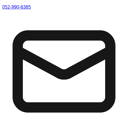
052-990-6385