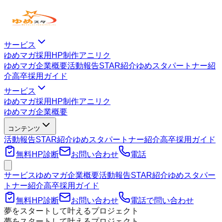
サービス
ゆめマガ
採用HP制作
アニリク
ゆめマガ
企業概要
活動報告
STAR紹介
ゆめスタパートナー紹
介
高卒採用ガイド
サービス
ゆめマガ
採用HP制作
アニリク
ゆめマガ
企業概要
コンテンツ
活動報告
STAR紹介
ゆめスタパートナー紹介
高卒採用ガイド
無料HP診断
お問い合わせ
電話
サービス
ゆめマガ
企業概要
活動報告
STAR紹介
ゆめスタパー
トナー紹介
高卒採用ガイド
無料HP診断
お問い合わせ
電話で問い合わせ
夢をスタートして叶えるプロジェクト
夢をスタートして叶えるプロジェクト