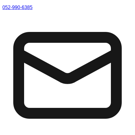
052-990-6385