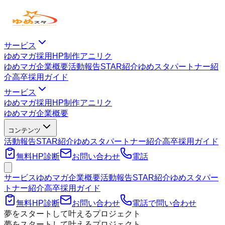
サービス
ゆめマガ
採用HP制作
アニリク
ゆめマガ
企業概要
活動報告
STAR紹介
ゆめスタパートナー紹
介
高卒採用ガイド
サービス
ゆめマガ
採用HP制作
アニリク
ゆめマガ
企業概要
コンテンツ
活動報告
STAR紹介
ゆめスタパートナー紹介
高卒採用ガイド
無料HP診断
お問い合わせ
電話
サービス
ゆめマガ
企業概要
活動報告
STAR紹介
ゆめスタパー
トナー紹介
高卒採用ガイド
無料HP診断
お問い合わせ
電話で問い合わせ
夢をスタートして叶えるプロジェクト
夢をスタートして叶えるプロジェクト