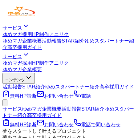
サービス
ゆめマガ
採用HP制作
アニリク
ゆめマガ
企業概要
活動報告
STAR紹介
ゆめスタパートナー紹
介
高卒採用ガイド
サービス
ゆめマガ
採用HP制作
アニリク
ゆめマガ
企業概要
コンテンツ
活動報告
STAR紹介
ゆめスタパートナー紹介
高卒採用ガイド
無料HP診断
お問い合わせ
電話
サービス
ゆめマガ
企業概要
活動報告
STAR紹介
ゆめスタパー
トナー紹介
高卒採用ガイド
無料HP診断
お問い合わせ
電話で問い合わせ
夢をスタートして叶えるプロジェクト
夢をスタートして叶えるプロジェクト