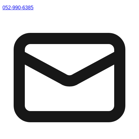
052-990-6385