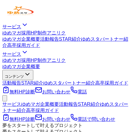
サービス
ゆめマガ
採用HP制作
アニリク
ゆめマガ
企業概要
活動報告
STAR紹介
ゆめスタパートナー紹
介
高卒採用ガイド
サービス
ゆめマガ
採用HP制作
アニリク
ゆめマガ
企業概要
コンテンツ
活動報告
STAR紹介
ゆめスタパートナー紹介
高卒採用ガイド
無料HP診断
お問い合わせ
電話
サービス
ゆめマガ
企業概要
活動報告
STAR紹介
ゆめスタパー
トナー紹介
高卒採用ガイド
無料HP診断
お問い合わせ
電話で問い合わせ
夢をスタートして叶えるプロジェクト
夢をスタートして叶えるプロジェクト