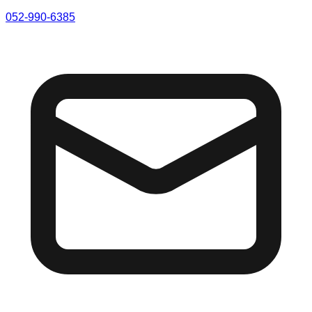
052-990-6385