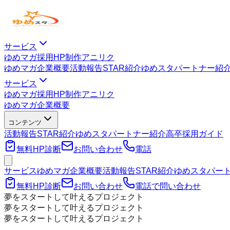
サービス
ゆめマガ
採用HP制作
アニリク
ゆめマガ
企業概要
活動報告
STAR紹介
ゆめスタパートナー紹
サービス
ゆめマガ
採用HP制作
アニリク
ゆめマガ
企業概要
コンテンツ
活動報告
STAR紹介
ゆめスタパートナー紹介
高卒採用ガイド
無料HP診断
お問い合わせ
電話
サービス
ゆめマガ
企業概要
活動報告
STAR紹介
ゆめスタパー
無料HP診断
お問い合わせ
電話で問い合わせ
夢をスタートして叶えるプロジェクト
夢をスタートして叶えるプロジェクト
夢をスタートして叶えるプロジェクト