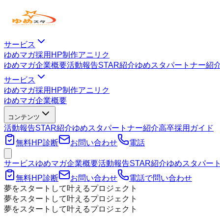
サービス
ゆめマガ
採用HP制作
アニリク
ゆめマガ
企業概要
活動報告
STAR紹介
ゆめスタパートナー紹
サービス
ゆめマガ
採用HP制作
アニリク
ゆめマガ
企業概要
コンテンツ
活動報告
STAR紹介
ゆめスタパートナー紹介
高卒採用ガイド
無料HP診断
お問い合わせ
電話
サービス
ゆめマガ
企業概要
活動報告
STAR紹介
ゆめスタパー
無料HP診断
お問い合わせ
電話で問い合わせ
夢をスタートして叶えるプロジェクト
夢をスタートして叶えるプロジェクト
夢をスタートして叶えるプロジェクト