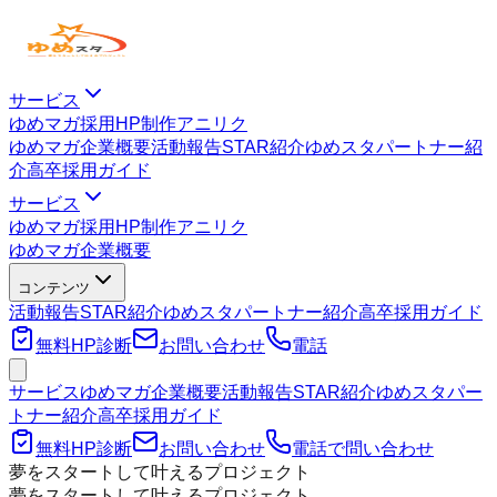
サービス
ゆめマガ
採用HP制作
アニリク
ゆめマガ
企業概要
活動報告
STAR紹介
ゆめスタパートナー紹
介
高卒採用ガイド
サービス
ゆめマガ
採用HP制作
アニリク
ゆめマガ
企業概要
コンテンツ
活動報告
STAR紹介
ゆめスタパートナー紹介
高卒採用ガイド
無料HP診断
お問い合わせ
電話
サービス
ゆめマガ
企業概要
活動報告
STAR紹介
ゆめスタパー
トナー紹介
高卒採用ガイド
無料HP診断
お問い合わせ
電話で問い合わせ
夢をスタートして叶えるプロジェクト
夢をスタートして叶えるプロジェクト