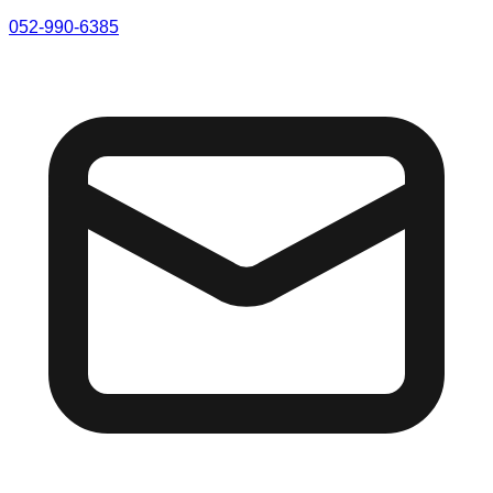
052-990-6385