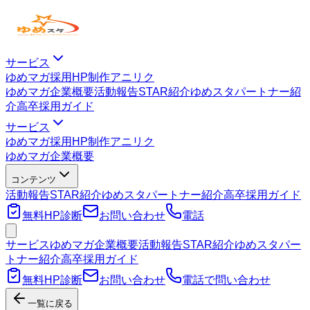
サービス
ゆめマガ
採用HP制作
アニリク
ゆめマガ
企業概要
活動報告
STAR紹介
ゆめスタパートナー紹
介
高卒採用ガイド
サービス
ゆめマガ
採用HP制作
アニリク
ゆめマガ
企業概要
コンテンツ
活動報告
STAR紹介
ゆめスタパートナー紹介
高卒採用ガイド
無料HP診断
お問い合わせ
電話
サービス
ゆめマガ
企業概要
活動報告
STAR紹介
ゆめスタパー
トナー紹介
高卒採用ガイド
無料HP診断
お問い合わせ
電話で問い合わせ
一覧に戻る