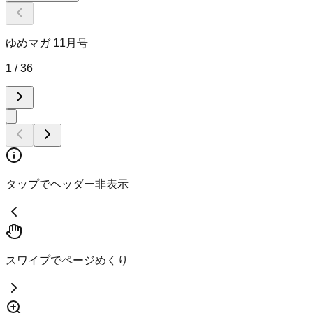
ゆめマガ 11月号
1 / 36
タップ
でヘッダー
非表示
スワイプでページめくり