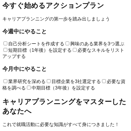
今すぐ始めるアクションプラン
キャリアプランニングの第一歩を踏み出しましょう
今週中にやること
自己分析シートを作成する
興味のある業界を3つ選ぶ
短期目標（1年後）を設定する
必要なスキルをリスト
アップする
今月中にやること
業界研究を深める
目標企業を3社選定する
必要な資
格を調べる
中期目標（3年後）を設定する
キャリアプランニングをマスターした
あなたへ
これで就職活動に必要な知識がすべて身につきました！