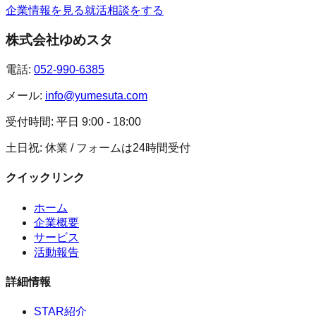
企業情報を見る
就活相談をする
株式会社ゆめスタ
電話:
052-990-6385
メール:
info@yumesuta.com
受付時間:
平日 9:00 - 18:00
土日祝: 休業 / フォームは24時間受付
クイックリンク
ホーム
企業概要
サービス
活動報告
詳細情報
STAR紹介