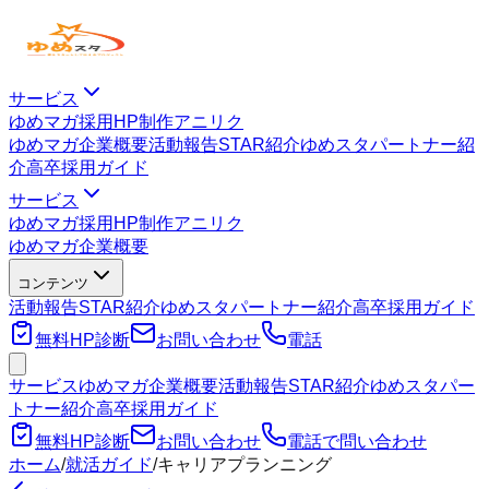
サービス
ゆめマガ
採用HP制作
アニリク
ゆめマガ
企業概要
活動報告
STAR紹介
ゆめスタパートナー紹
介
高卒採用ガイド
サービス
ゆめマガ
採用HP制作
アニリク
ゆめマガ
企業概要
コンテンツ
活動報告
STAR紹介
ゆめスタパートナー紹介
高卒採用ガイド
無料HP診断
お問い合わせ
電話
サービス
ゆめマガ
企業概要
活動報告
STAR紹介
ゆめスタパー
トナー紹介
高卒採用ガイド
無料HP診断
お問い合わせ
電話で問い合わせ
ホーム
/
就活ガイド
/
キャリアプランニング