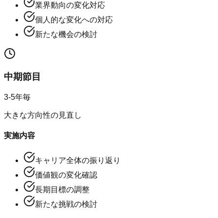
業界動向の変化対応
個人的な変化への対応
新たな機会の検討
中期節目
3-5年毎
大きな方向性の見直し
実施内容
キャリア全体の振り返り
価値観の変化確認
長期目標の調整
新たな挑戦の検討