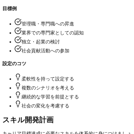
目標例
管理職・専門職への昇進
業界での専門家としての認知
独立・起業の検討
社会貢献活動への参加
設定のコツ
柔軟性を持って設定する
複数のシナリオを考える
継続的な学習を前提とする
社会の変化を考慮する
スキル開発計画
キャリア目標達成に必要なスキルを体系的に身につけましょ