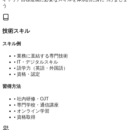
う
技術スキル
スキル例
•
業務に直結する専門技術
•
IT・デジタルスキル
•
語学力（英語・外国語）
•
資格・認定
習得方法
•
社内研修・OJT
•
専門学校・通信講座
•
オンライン学習
•
資格取得