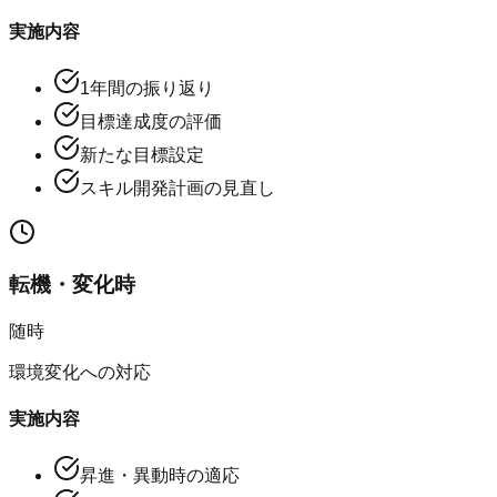
実施内容
1年間の振り返り
目標達成度の評価
新たな目標設定
スキル開発計画の見直し
転機・変化時
随時
環境変化への対応
実施内容
昇進・異動時の適応