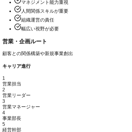
マネジメント能力重視
人間関係スキルが重要
組織運営の責任
幅広い視野が必要
営業・企画ルート
顧客との関係構築や新規事業創出
キャリア進行
1
営業担当
2
営業リーダー
3
営業マネージャー
4
事業部長
5
経営幹部