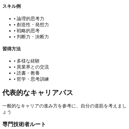
スキル例
•
論理的思考力
•
創造性・発想力
•
戦略的思考
•
判断力・決断力
習得方法
•
多様な経験
•
異業界との交流
•
読書・教養
•
哲学・思考訓練
代表的なキャリアパス
一般的なキャリアの進み方を参考に、自分の道筋を考えまし
ょう
専門技術者ルート