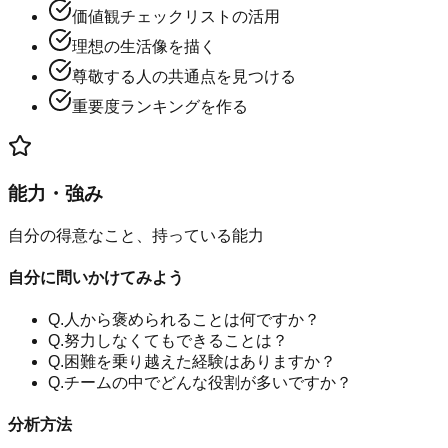
価値観チェックリストの活用
理想の生活像を描く
尊敬する人の共通点を見つける
重要度ランキングを作る
能力・強み
自分の得意なこと、持っている能力
自分に問いかけてみよう
Q.
人から褒められることは何ですか？
Q.
努力しなくてもできることは？
Q.
困難を乗り越えた経験はありますか？
Q.
チームの中でどんな役割が多いですか？
分析方法