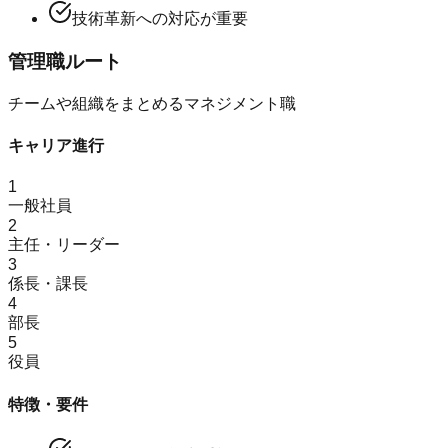
技術革新への対応が重要
管理職ルート
チームや組織をまとめるマネジメント職
キャリア進行
1
一般社員
2
主任・リーダー
3
係長・課長
4
部長
5
役員
特徴・要件