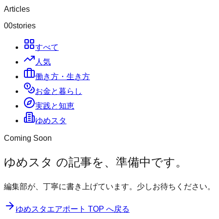
Articles
00
stories
すべて
人気
働き方・生き方
お金と暮らし
実践と知恵
ゆめスタ
Coming Soon
ゆめスタ
の記事を、
準備中
です。
編集部が、丁寧に書き上げています。少しお待ちください。
ゆめスタエアポート TOP へ戻る