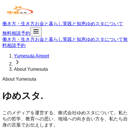
働き方・生き方
お金と暮らし
実践と知恵
ゆめスタについて
無料相談予約
働き方・生き方
お金と暮らし
実践と知恵
ゆめスタについて
無
料相談予約
Yumesuta Airport
About Yumesuta
About Yumesuta
ゆめスタ
.
このメディアを運営する、株式会社ゆめスタについて。私た
ちの哲学、教育への思い、地域への向き合い方を、私たち自
身の言葉でお伝えします。