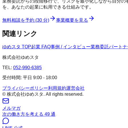
業務委託からの段階移行で、リスクを最小化しながら自分の事業
を、あなたの起業に転用できる仕組みです。
無料相談を予約 (30 分)
事業概要を見る
関連リンク
ゆめスタ TOP
起業 FAQ
事例 / インタビュー
業務委託パートナー
株式会社ゆめスタ
TEL:
052-990-6385
受付時間: 平日 9:00 - 18:00
プライバシーポリシー
利用規約
運営会社
© 株式会社ゆめスタ. All rights reserved.
メルマガ
次の働き方を考える 49 通