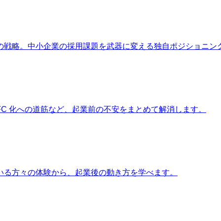
の戦略。中小企業の採用課題を武器に変える独自ポジショニン
C 化への道筋など、起業前の不安をまとめて解消します。
いる方々の体験から、起業後の動き方を学べます。