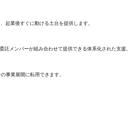
て、起業後すぐに動ける土台を提供します。
の事業を、業務委託メンバーが組み合わせて提供できる体系化された支援。
ンバーの事業展開に転用できます。