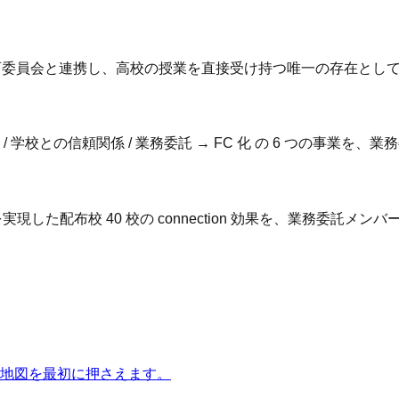
教育委員会と連携し、高校の授業を直接受け持つ唯一の存在とし
ャリプラ / 学校との信頼関係 / 業務委託 → FC 化 の 6 つ
実現した配布校 40 校の connection 効果を、業務委託メ
行の地図を最初に押さえます。