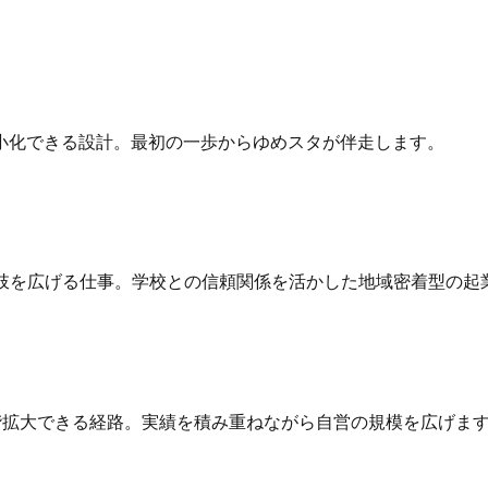
小化できる設計。最初の一歩からゆめスタが伴走します。
択肢を広げる仕事。学校との信頼関係を活かした地域密着型の起
階拡大できる経路。実績を積み重ねながら自営の規模を広げま