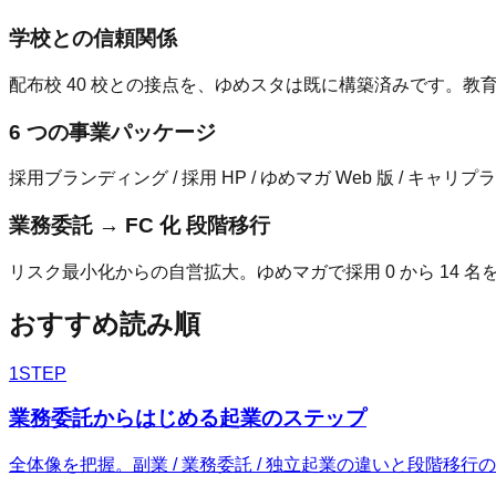
学校との信頼関係
配布校 40 校との接点を、ゆめスタは既に構築済みです。
6 つの事業パッケージ
採用ブランディング / 採用 HP / ゆめマガ Web 版 / キ
業務委託 → FC 化 段階移行
リスク最小化からの自営拡大。ゆめマガで採用 0 から 14 名を
おすすめ読み順
1
STEP
業務委託からはじめる起業のステップ
全体像を把握。副業 / 業務委託 / 独立起業の違いと段階移