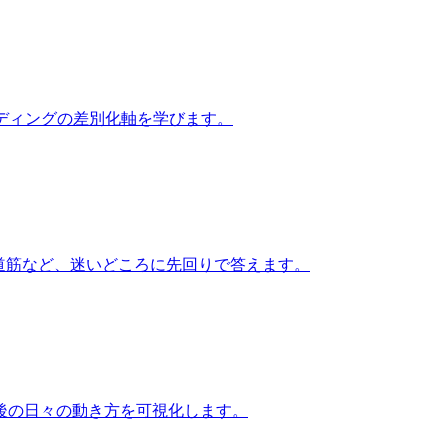
ンディングの差別化軸を学びます。
の道筋など、迷いどころに先回りで答えます。
後の日々の動き方を可視化します。