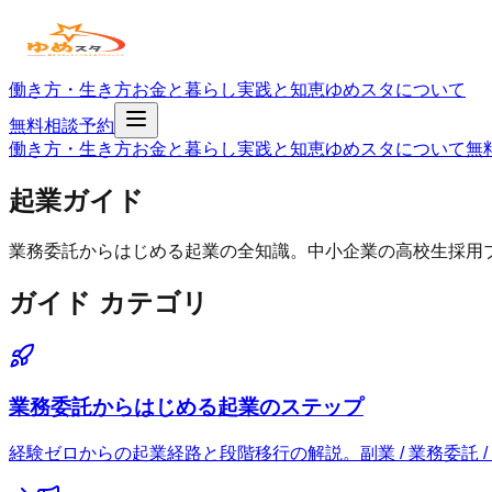
働き方・生き方
お金と暮らし
実践と知恵
ゆめスタについて
無料相談予約
働き方・生き方
お金と暮らし
実践と知恵
ゆめスタについて
無
起業ガイド
業務委託からはじめる起業の全知識。中小企業の高校生採用
ガイド カテゴリ
業務委託からはじめる起業のステップ
経験ゼロからの起業経路と段階移行の解説。副業 / 業務委託