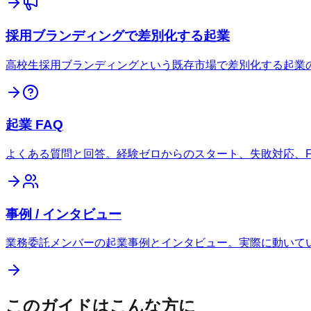
採用ブランディングで差別化する起業
高校生採用ブランディングという既存市場で差別化する起業
起業 FAQ
よくある質問と回答。経験ゼロからのスタート、失敗対応、F
事例 / インタビュー
業務委託メンバーの起業事例とインタビュー。実際に動いて
このガイドはこんな方に