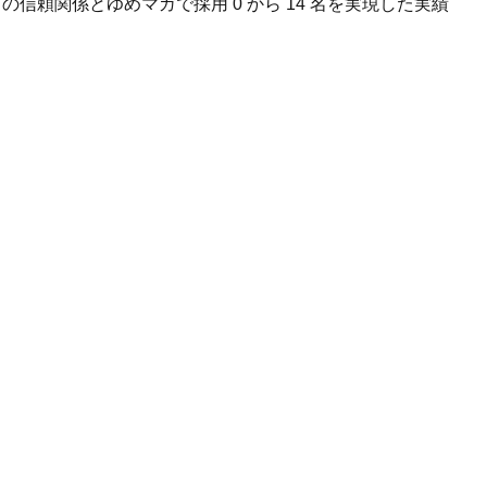
頼関係とゆめマガで採用 0 から 14 名を実現した実績