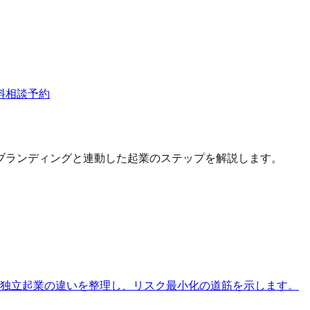
料相談予約
ブランディングと連動した起業のステップを解説します。
 / 独立起業の違いを整理し、リスク最小化の道筋を示します。